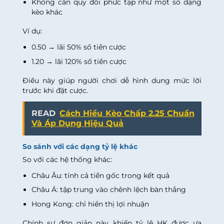
Không cần quy đổi phức tạp như một số dạng
kèo khác
Ví dụ:
0.50 → lãi 50% số tiền cược
1.20 → lãi 120% số tiền cược
Điều này giúp người chơi dễ hình dung mức lời
trước khi đặt cược.
READ
Cách Hiểu Kèo Chấp 2.25 Chuẩn
Và Áp Dụng Hiệu Quả
So sánh với các dạng tỷ lệ khác
So với các hệ thống khác:
Châu Âu: tính cả tiền gốc trong kết quả
Châu Á: tập trung vào chênh lệch bàn thắng
Hong Kong: chỉ hiển thị lợi nhuận
Chính sự đơn giản này khiến tỷ lệ HK được ưa