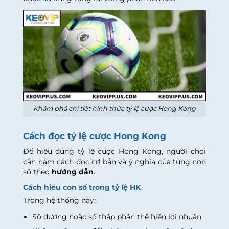
Khám phá chi tiết hình thức tỷ lệ cược Hong Kong
Cách đọc tỷ lệ cược Hong Kong
Để hiểu đúng tỷ lệ cược Hong Kong, người chơi
cần nắm cách đọc cơ bản và ý nghĩa của từng con
số theo
hướng dẫn
.
Cách hiểu con số trong tỷ lệ HK
Trong hệ thống này:
Số dương hoặc số thập phân thể hiện lợi nhuận