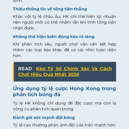
định.
Thiếu thông tin về tổng tiền thắng
Khác với tỷ lệ châu Âu, HK chỉ thể hiện lợi nhuận
nên người mới có thể nhầm lẫn khi tính tổng tiền
nhận được.
Không thể hiện biến động kèo rõ ràng
Khi phân tích sâu, người chơi vẫn cần kết hợp
thêm các loại kèo khác để có cái nhìn toàn diện
hơn.
READ
Kèo Tỷ Số Chính Xác Và Cách
Chơi Hiệu Quả Nhất 2026
Ứng dụng tỷ lệ cược Hong Kong trong
phân tích bóng đá
Tỷ lệ HK không chỉ dùng để đặt cược mà còn là
công cụ phân tích quan trọng.
Đánh giá sức mạnh đội bóng
Tỷ lệ cao thường phản ánh đội cửa trên mạnh hơn.