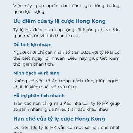
Việc này giúp người chơi đánh giá đúng tương
quan lực lượng.
Ưu điểm của tỷ lệ cược Hong Kong
Tỷ lệ HK được sử dụng rộng rãi không chỉ vì đơn
giản mà còn vì tính thực tế cao.
Dễ tính lợi nhuận
Người chơi chỉ cần nhân số tiền cược với tỷ lệ là có
thể biết ngay lợi nhuận. Điều này giúp tiết kiệm
thời gian phân tích.
Minh bạch và rõ ràng
Không có yếu tố ẩn trong cách tính, giúp người
chơi dễ kiểm soát vốn và rủi ro.
Hỗ trợ phân tích nhanh
Trên các nền tảng như Kèo nhà cái, tỷ lệ HK giúp
so sánh nhanh giữa nhiều trận đấu khác nhau.
Hạn chế của tỷ lệ cược Hong Kong
Dù tiện lợi, tỷ lệ HK vẫn có một số hạn chế nhất