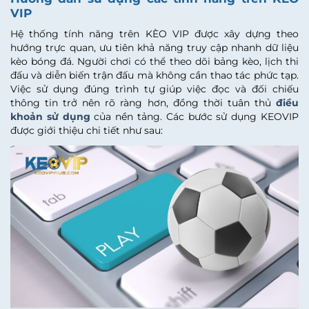
VIP
Hệ thống tính năng trên KÈO VIP được xây dựng theo
hướng trực quan, ưu tiên khả năng truy cập nhanh dữ liệu
kèo bóng đá. Người chơi có thể theo dõi bảng kèo, lịch thi
đấu và diễn biến trận đấu mà không cần thao tác phức tạp.
Việc sử dụng đúng trình tự giúp việc đọc và đối chiếu
thông tin trở nên rõ ràng hơn, đồng thời tuân thủ
điều
khoản sử dụng
của nền tảng. Các bước sử dụng KEOVIP
được giới thiệu chi tiết như sau: