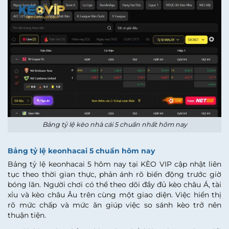
Bảng tỷ lệ kèo nhà cái 5 chuẩn nhất hôm nay
Bảng tỷ lệ keonhacai 5 chuẩn hôm nay
Bảng tỷ lệ keonhacai 5 hôm nay tại KÈO VIP cập nhật liên
tục theo thời gian thực, phản ánh rõ biến động trước giờ
bóng lăn. Người chơi có thể theo dõi đầy đủ kèo châu Á, tài
xỉu và kèo châu Âu trên cùng một giao diện. Việc hiển thị
rõ mức chấp và mức ăn giúp việc so sánh kèo trở nên
thuận tiện.