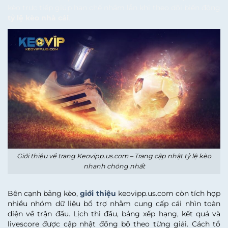
kèo trực tiếp giúp hạn chế nhầm lẫn khi theo dõi biến động
tỷ lệ kèo nhà cái
.
Giới thiệu về trang Keovipp.us.com – Trang cập nhật tỷ lệ kèo
nhanh chóng nhất
Bên cạnh bảng kèo,
giới thiệu
keovipp.us.com còn tích hợp
nhiều nhóm dữ liệu bổ trợ nhằm cung cấp cái nhìn toàn
diện về trận đấu. Lịch thi đấu, bảng xếp hạng, kết quả và
livescore được cập nhật đồng bộ theo từng giải. Cách tổ