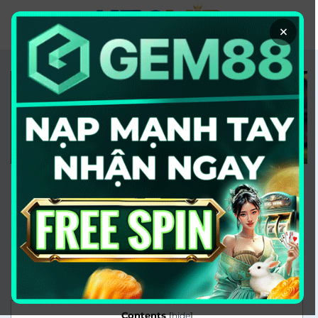
Bỏ
qua
×
nội
dung
Giới thiệu về KÈO VIP (Keovipp.us.com) là nền tảng tổng
hợp dữ liệu kèo bóng đá, tập trung vào việc cập nhật bảng
kèo,
tỷ lệ kèo nhà cái
, tỷ lệ cược và diễn biến trận đấu theo
thời gian thực. Trang xây dựng hệ thống thông tin rõ ràng,
dễ theo dõi, phù hợp với nhu cầu phân tích trước và trong
trận. Mọi dữ liệu được trình bày theo hướng trung lập, ưu
tiên tính chính xác và nhịp cập nhật ổn định, đặc biệt là các
tỷ lệ kèo nhà cái
được cập nhật liên tục.
Contents
[
hide
]