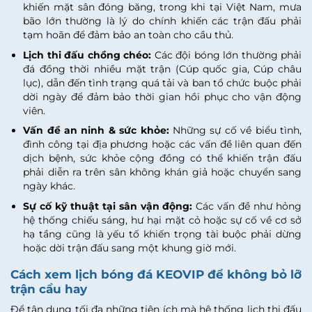
khiến mặt sân đóng băng, trong khi tại Việt Nam, mưa
bão lớn thường là lý do chính khiến các trận đấu phải
tạm hoãn để đảm bảo an toàn cho cầu thủ.
Lịch thi đấu chồng chéo:
Các đội bóng lớn thường phải
đá đồng thời nhiều mặt trận (Cúp quốc gia, Cúp châu
lục), dẫn đến tình trạng quá tải và ban tổ chức buộc phải
dời ngày để đảm bảo thời gian hồi phục cho vận động
viên.
Vấn đề an ninh & sức khỏe:
Những sự cố về biểu tình,
đình công tại địa phương hoặc các vấn đề liên quan đến
dịch bệnh, sức khỏe cộng đồng có thể khiến trận đấu
phải diễn ra trên sân không khán giả hoặc chuyển sang
ngày khác.
Sự cố kỹ thuật tại sân vận động:
Các vấn đề như hỏng
hệ thống chiếu sáng, hư hại mặt cỏ hoặc sự cố về cơ sở
hạ tầng cũng là yếu tố khiến trọng tài buộc phải dừng
hoặc dời trận đấu sang một khung giờ mới.
Cách xem lịch bóng đá KEOVIP để không bỏ lỡ
trận cầu hay
Để tận dụng tối đa những tiện ích mà hệ thống lịch thi đấu