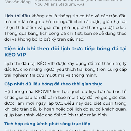
Sân vận động
Nou, Allianz Stadium, v.v.)
Lịch thi đấu
không chỉ là thông tin cơ bản về các trận đấu
mà còn là công cụ hỗ trợ người chơi cá cược, giúp họ lựa
chọn thời điểm và giải đấu phù hợp để tham gia đặt cược.
Thông qua bảng lịch bóng đá chi tiết, bạn sẽ dễ dàng theo
dõi và không bỏ lỡ bất kỳ trận đấu nào.
Tiện ích khi theo dõi lịch trực tiếp bóng đá tại
KÈO VIP
Lịch thi đấu tại KÈO VIP được xây dựng để trở thành trợ lý
đắc lực cho những người yêu thích trái bóng tròn, cung cấp
trải nghiệm tra cứu mượt mà và thông minh.
Cập nhật dữ liệu bóng đá theo thời gian thực
Hệ thống của KEOVIP liên tục quét dữ liệu từ các ban tổ
chức giải đấu lớn để đảm bảo mọi thay đổi về giờ giấc đều
được làm mới ngay lập tức. Điều này đặc biệt quan trọng
khi các trận đấu bị hoãn hoặc dời lịch do sự cố khách quan,
giúp bạn tránh việc chờ đợi vô ích trước màn hình.
Tích hợp cùng kênh phát sóng trực tiếp