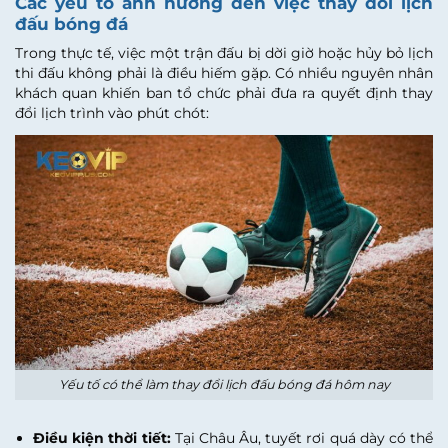
Các yếu tố ảnh hưởng đến việc thay đổi lịch
đấu bóng đá
Trong thực tế, việc một trận đấu bị dời giờ hoặc hủy bỏ lịch
thi đấu không phải là điều hiếm gặp. Có nhiều nguyên nhân
khách quan khiến ban tổ chức phải đưa ra quyết định thay
đổi lịch trình vào phút chót:
Yếu tố có thể làm thay đổi lịch đấu bóng đá hôm nay
Điều kiện thời tiết:
Tại Châu Âu, tuyết rơi quá dày có thể